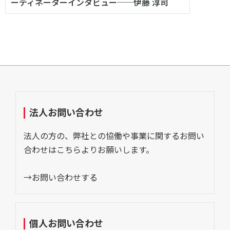
ーディネーターインタビュー──伊藤 淳司
法人お問い合わせ
法人の方の、弊社との協働や事業に関するお問い
合わせはこちらよりお願いします。
→お問い合わせする
個人お問い合わせ