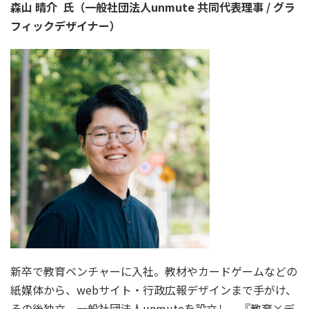
森山 晴介 氏（一般社団法人unmute 共同代表理事 / ​​グラ
フィックデザイナー）
新卒で教育ベンチャーに入社。教材やカードゲームなどの
紙媒体から、webサイト・行政広報デザインまで手がけ、
その後独立。一般社団法人unmuteを設立し、『教育×デ