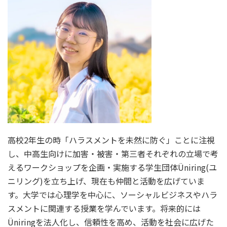
高校2年生の時「ハラスメントを未然に防ぐ」ことに注視
し、中高生向けに加害・被害・第三者それぞれの立場で考
えるワークショップを企画・実施する学生団体Üniring(ユ
ニリング)を立ち上げ、現在も仲間と活動を広げていま
す。大学では心理学を中心に、ソーシャルビジネスやハラ
スメントに関連する授業を学んでいます。将来的には
Üniringを法人化し、信頼性を高め、活動を社会に広げた