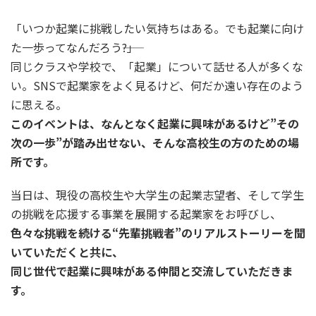
「いつか起業に挑戦したい気持ちはある。でも起業に向け
た一歩ってなんだろう――?」
同じクラスや学校で、「起業」について話せる人が多くな
い。SNSで起業家をよく見るけど、何だか遠い存在のよう
に思える。
このイベントは、なんとなく起業に興味があるけど”その
次の一歩”が踏み出せない、そんな高校生の方のための場
所です。
当日は、現役の高校生や大学生の起業志望者、そして学生
の挑戦を応援する事業を展開する起業家をお呼びし、
色々な挑戦を続ける“先輩挑戦者”のリアルストーリーを聞
いていただくと共に、
同じ世代で起業に興味がある仲間と交流していただきま
す。