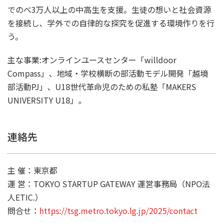
でのべ3万人以上の中高生を支援。生徒の想いと社会資源
を接続し、学外での自律的な探究を促進する環境作りを行
う。
主な事業:オンラインユースセンター「willdoor
Compass」、地域・学校横断の部活動モデル開発「越境
部活動PJ」、U18世代革命児のための私塾「MAKERS
UNIVERSITY U18」。
連絡先
主 催：東京都
運 営：TOKYO STARTUP GATEWAY 運営事務局（NPO法
人ETIC.）
問合せ：
https://tsg.metro.tokyo.lg.jp/2025/contact