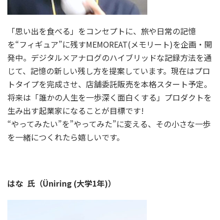
「思い出を食べる」をコンセプトに、旅や日常の記憶
を“フィギュア”に残すMEMOREAT(メモリート)を企画・開
発中。デジタル×アナログのハイブリッドな記録方法を通
じて、記憶の新しい残し方を提案しています。現在はプロ
トタイプを完成させ、店舗委託販売を本格スタート予定。
将来は「誰かの人生を一歩深く面白くする」プロダクトを
生み出す起業家になることが目標です!
“やってみたい”を”やってみた”に変える、その小さな一歩
を一緒につくれたら嬉しいです。
はな 氏（Üniring (大学1年)）