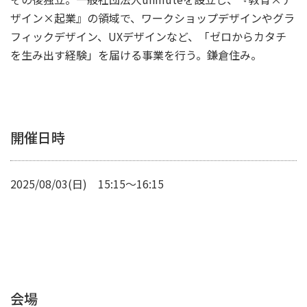
ザイン×起業』の領域で、ワークショップデザインやグラ
フィックデザイン、UXデザインなど、「ゼロからカタチ
を生み出す経験」を届ける事業を行う。鎌倉住み。
開催日時
2025/08/03(日) 15:15～16:15
会場