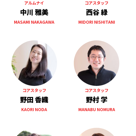
アルムナイ
コアスタッフ
中川 雅美
西谷 緑
MASAMI NAKAGAWA
MIDORI NISHITANI
コアスタッフ
コアスタッフ
野田 香織
野村 学
KAORI NODA
MANABU NOMURA