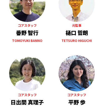
コアスタッフ
元監事
番野 智行
樋口 哲朗
TOMOYUKI BANNO
TETSURO HIGUCHI
コアスタッフ
コアスタッフ
日出間 真理子
平野 歩