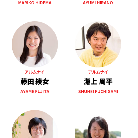
MARIKO HIDEMA
AYUMI HIRANO
アルムナイ
アルムナイ
藤田 綾女
淵上 周平
AYAME FUJITA
SHUHEI FUCHIGAMI