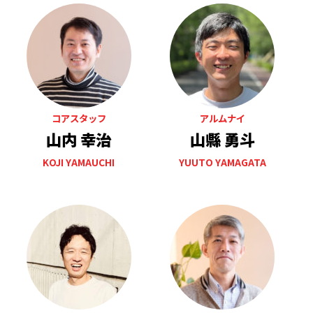
コアスタッフ
アルムナイ
山内 幸治
山縣 勇斗
KOJI YAMAUCHI
YUUTO YAMAGATA