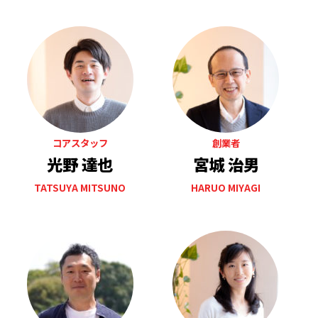
コアスタッフ
創業者
光野 達也
宮城 治男
TATSUYA MITSUNO
HARUO MIYAGI