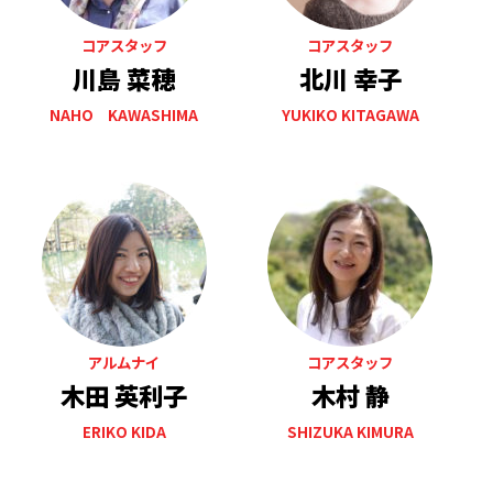
コアスタッフ
コアスタッフ
川島 菜穂
北川 幸子
NAHO KAWASHIMA
YUKIKO KITAGAWA
アルムナイ
コアスタッフ
木田 英利子
木村 静
ERIKO KIDA
SHIZUKA KIMURA