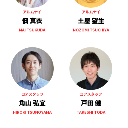
アルムナイ
アルムナイ
佃 真衣
土屋 望生
MAI TSUKUDA
NOZOMI TSUCHIYA
コアスタッフ
コアスタッフ
角山 弘宜
戸田 健
HIROKI TSUNOYAMA
TAKESHI TODA