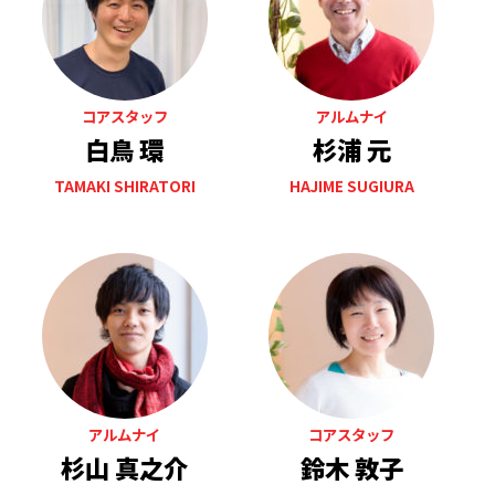
コアスタッフ
アルムナイ
白鳥 環
杉浦 元
TAMAKI SHIRATORI
HAJIME SUGIURA
アルムナイ
コアスタッフ
杉山 真之介
鈴木 敦子