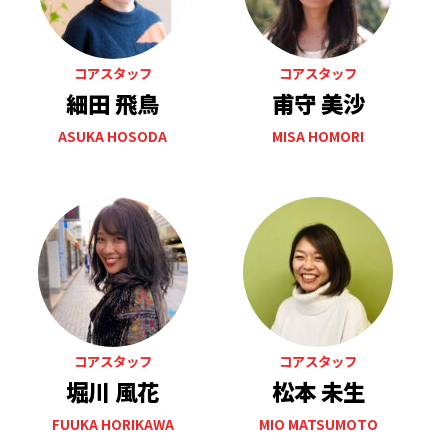
コアスタッフ
コアスタッフ
細田 飛鳥
甫守 美沙
ASUKA HOSODA
MISA HOMORI
コアスタッフ
コアスタッフ
堀川 風花
松本 未生
FUUKA HORIKAWA
MIO MATSUMOTO