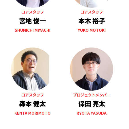
コアスタッフ
コアスタッフ
宮地 俊一
本木 裕子
SHUNICHI MIYACHI
YUKO MOTOKI
コアスタッフ
プロジェクトメンバー
森本 健太
保田 亮太
KENTA MORIMOTO
RYOTA YASUDA