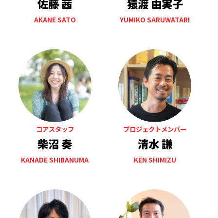
佐藤 茜
猿渡 由実子
AKANE SATO
YUMIKO SARUWATARI
コアスタッフ
プロジェクトメンバー
柴沼 奏
清水 謙
KANADE SHIBANUMA
KEN SHIMIZU