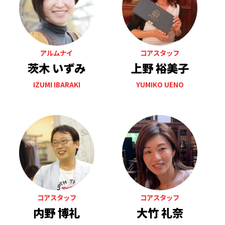
アルムナイ
コアスタッフ
茨木 いずみ
上野 裕美子
IZUMI IBARAKI
YUMIKO UENO
コアスタッフ
コアスタッフ
内野 博礼
大竹 礼奈