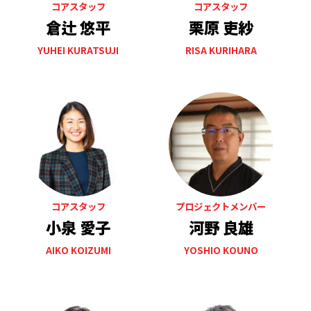
コアスタッフ
コアスタッフ
倉辻 悠平
栗原 吏紗
YUHEI KURATSUJI
RISA KURIHARA
コアスタッフ
プロジェクトメンバー
小泉 愛子
河野 良雄
AIKO KOIZUMI
YOSHIO KOUNO