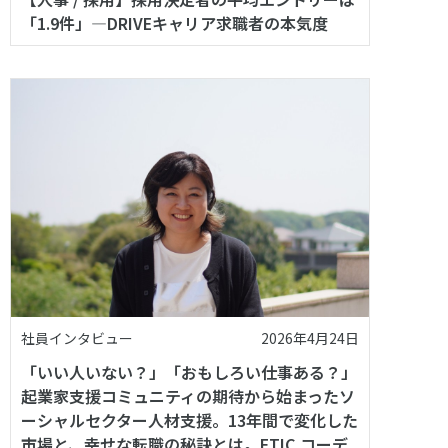
「1.9件」—DRIVEキャリア求職者の本気度
社員インタビュー
2026年4月24日
「いい人いない？」「おもしろい仕事ある？」
起業家支援コミュニティの期待から始まったソ
ーシャルセクター人材支援。13年間で変化した
市場と、幸せな転職の秘訣とは。ETIC.コーデ