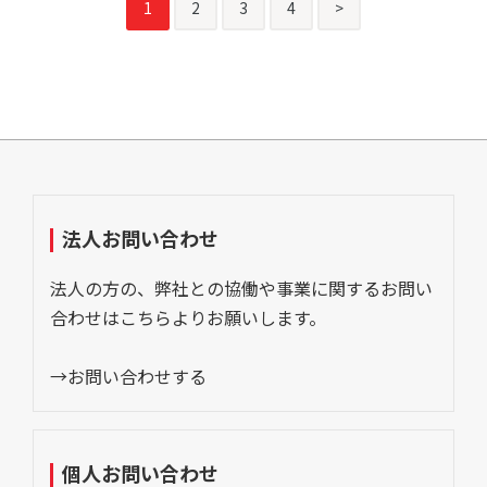
次
1
2
3
4
>
稿
の
ペ
ー
ジ
送
り
法人お問い合わせ
法人の方の、弊社との協働や事業に関するお問い
合わせはこちらよりお願いします。
→お問い合わせする
個人お問い合わせ