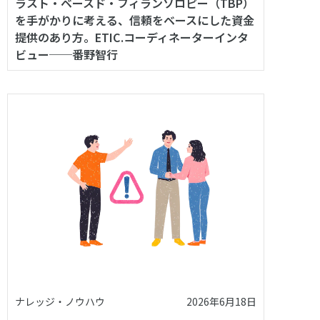
ラスト・ベースド・フィランソロピー（TBP）
を手がかりに考える、信頼をベースにした資金
提供のあり方。ETIC.コーディネーターインタ
ビュー──番野智行
ナレッジ・ノウハウ
2026年6月18日