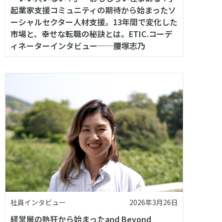
起業家支援コミュニティの期待から始まったソ
ーシャルセクター人材支援。13年間で変化した
市場と、幸せな転職の秘訣とは。ETIC.コーデ
ィネーターインタビュー──腰塚志乃
社員インタビュー
2026年3月26日
経営層の熱狂から始まったand Beyond