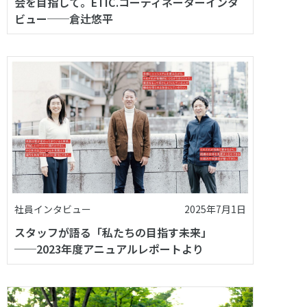
会を目指して。ETIC.コーディネーターインタ
ビュー──倉辻悠平
社員インタビュー
2025年7月1日
スタッフが語る「私たちの目指す未来」
──2023年度アニュアルレポートより