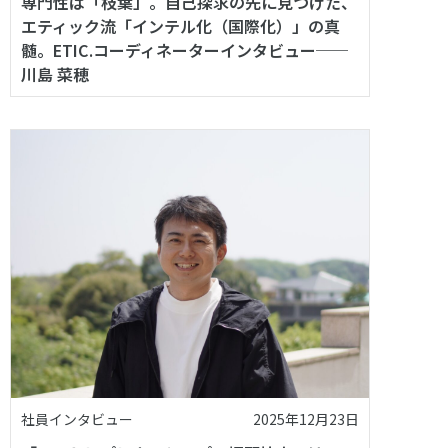
専門性は「枝葉」。自己探求の先に見つけた、
エティック流「インテル化（国際化）」の真
髄。ETIC.コーディネーターインタビュー──
川島 菜穂
社員インタビュー
2025年12月23日