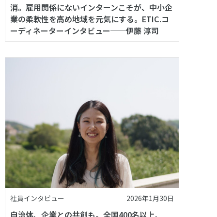
消。雇用関係にないインターンこそが、中小企
業の柔軟性を高め地域を元気にする。ETIC.コ
ーディネーターインタビュー──伊藤 淳司
社員インタビュー
2026年1月30日
自治体、企業との共創も。全国400名以上、