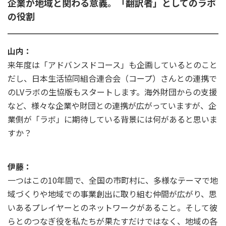
企業が地域と関わる意義。「翻訳者」としてのラボ
の役割
山内：
来年度は「アドバンスドコース」も企画しているとのこと
だし、日本生活協同組合連合会（コープ）さんとの連携で
のLVラボの生協版もスタートします。海外財団からの支援
など、様々な企業や財団との連携が広がっていますが、企
業側が「ラボ」に期待している背景には何があると思いま
すか？
伊藤：
一つはこの10年間で、全国の市町村に、多様なテーマで地
域づくりや地域での事業創出に取り組む仲間が広がり、思
いあるプレイヤーとのネットワークがあること。そして彼
らとのつなぎ役を私たちが果たすだけではなく、地域の各