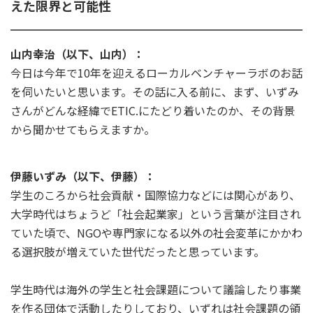
えた限界と可能性
山内幸治（以下、山内）：
今日は今年で10年を迎えるローカルベンチャーラボのお話
を伺いたいと思います。その話に入る前に、まず、いずみ
さんがどんな経緯でETIC.にたどり着いたのか、その背景
から聞かせてもらえますか。
伊藤いずみ（以下、伊藤）：
学生のころから社会貢献・国際協力などには関心があり、
大学時代はちょうど「社会起業家」という言葉が注目され
ていた頃で、NGOや専門家になる以外の社会変革にかかわ
る選択肢が増えていた世代だったと思っています。
学生時代は海外の学生と社会課題について議論したり事業
を作る団体で活動したりしており、いずれは社会課題の領