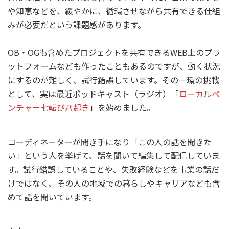
や知恵などを、緩やかに、循環させながら共有できる仕組
みが必要だという課題感があります。
OB・OGも含めたプロジェクトを共有できるWEB上のプラ
ットフォームなども作ったこともあるのですが、動く状況
にするのが難しく、試行錯誤しています。その一環の挑戦
として、実は最近ポッドキャスト（ラジオ）「
ローカルベ
ンチャー七転び八起き
」を始めました。
コーディネーターが聞き手になり「この人の話を聞きた
い」という人を挙げて、話を聞いて編集して配信していま
す。試行錯誤していることや、失敗経験などを事業の話だ
けではなく、その人の地域での暮らしやキャリアなども含
めて話を聞いています。