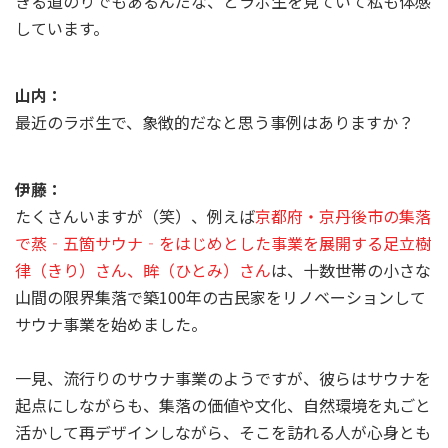
きる道のりでもあるんだな、とラボ生を見ていて私も体感
しています。
山内：
最近のラボ生で、象徴的だなと思う事例はありますか？
伊藤：
たくさんいますが（笑）、例えば
京都府・京丹後市の集落
で蒸‐五箇サウナ‐をはじめとした事業を展開する足立樹
律（きり）さん、眸（ひとみ）さん
は、十数世帯の小さな
山間の限界集落で築100年の古民家をリノベーションして
サウナ事業を始めました。
一見、流行りのサウナ事業のようですが、彼らはサウナを
起点にしながらも、集落の価値や文化、自然環境を丸ごと
活かして再デザインしながら、そこを訪れる人が心身とも