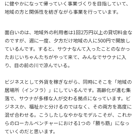
に健やかになって帰っていく事業づくりを目指していて、
地域の方と関係性を紡ぎながら事業を行っています。
面白いのは、地域外の利用者は1回2万円以上の貸切料金な
のですが、週に一度、夕方だけ地域の人に500円で開放し
ているんです。すると、サウナなんて入ったことのなかっ
たおじいちゃんたちがやって来て、みんなでサウナに入
り、目の前の川で涼んでいる。
ビジネスとして外貨を稼ぎながら、同時にそこを「地域の
居場所（インフラ）」にしているんです。高齢化が進む集
落で、サウナが多様な人が交わる拠点になっています。ビ
ジネスか、福祉かと分けるのではなく、その両方を高度に
混ぜ合わせる。こうしたしなやかなモデルこそが、これか
らのローカルベンチャーにおける1つの「勝ち筋」になっ
ていくのだと思います。