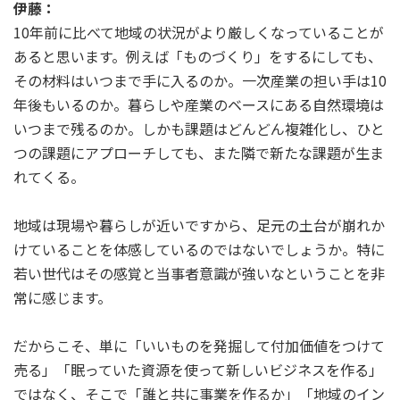
伊藤：
10年前に比べて地域の状況がより厳しくなっていることが
あると思います。例えば「ものづくり」をするにしても、
その材料はいつまで手に入るのか。一次産業の担い手は10
年後もいるのか。暮らしや産業のベースにある自然環境は
いつまで残るのか。しかも課題はどんどん複雑化し、ひと
つの課題にアプローチしても、また隣で新たな課題が生ま
れてくる。
地域は現場や暮らしが近いですから、足元の土台が崩れか
けていることを体感しているのではないでしょうか。特に
若い世代はその感覚と当事者意識が強いなということを非
常に感じます。
だからこそ、単に「いいものを発掘して付加価値をつけて
売る」「眠っていた資源を使って新しいビジネスを作る」
ではなく、そこで「誰と共に事業を作るか」「地域のイン