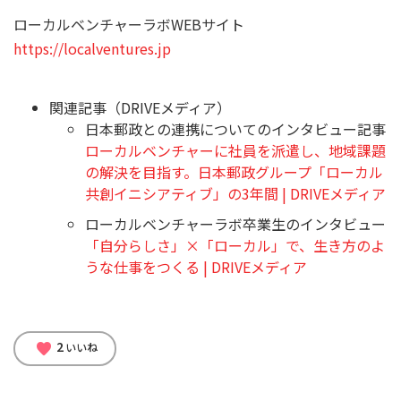
ローカルベンチャーラボWEBサイト
https://localventures.jp
関連記事（DRIVEメディア）
日本郵政との連携についてのインタビュー記事
ローカルベンチャーに社員を派遣し、地域課題
の解決を目指す。日本郵政グループ「ローカル
共創イニシアティブ」の3年間 | DRIVEメディア
ローカルベンチャーラボ卒業生のインタビュー
「自分らしさ」×「ローカル」で、生き方のよ
うな仕事をつくる | DRIVEメディア
2
favorite
いいね