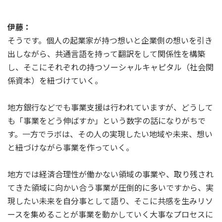
伊藤：
そうです。個人の起業家が持つ想いと企業側の想いを引き
出しながら、共通言語を持って翻訳をして関係性を構築
し、そこにそれぞれの持つソーシャルキャピタル（社会関
係資本）を紐づけていく。
地方銀行などでも事業支援は行われていますが、どうして
も「事業をどう伸ばすか」という数字の話になりがちで
す。一方でラボは、その人の実現したい地域や未来、想い
と紐づけながら事業を作っていく。
地方では経済合理性が働かない領域の事業や、取り残され
てきた領域に向かい合う事業が圧倒的に多いですから、実
現したい未来を自分事として語り、そこに共感を生みリソ
ースを集めることが事業を動かしていく大事なプロセスに