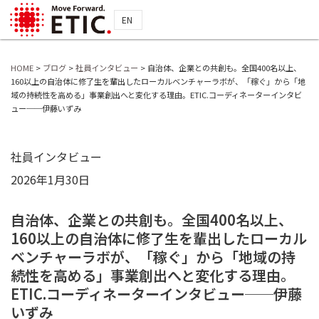
EN
HOME
>
ブログ
>
社員インタビュー
>
自治体、企業との共創も。全国400名以上、
160以上の自治体に修了生を輩出したローカルベンチャーラボが、「稼ぐ」から「地
域の持続性を高める」事業創出へと変化する理由。ETIC.コーディネーターインタビ
ュー──伊藤いずみ
社員インタビュー
2026年1月30日
自治体、企業との共創も。全国400名以上、
160以上の自治体に修了生を輩出したローカル
ベンチャーラボが、「稼ぐ」から「地域の持
続性を高める」事業創出へと変化する理由。
ETIC.コーディネーターインタビュー──伊藤
いずみ