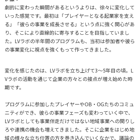
劇的に変わった瞬間があるというよりは、徐々に変化して
いった感覚です。最初は「プレイヤーとなる起業家を支え
る」「彼らの事業を成長させる」という点に強く関心があ
り、そこにより直線的に寄与することを目指していまし
た。LVラボの半年間のプログラムも、当初は参加者や彼ら
の事業変化に視点を強くもって作ってきました。
変化を感じたのは、LVラボを立ち上げて3〜5年目の頃。L
Vラボの活動を通じて企業の方々との接点が増え始めた時
期です。
プログラムに参加したプレイヤーやOB・OGたちのコミュ
ニティができ、彼らの事業フェーズも変わっていく中で、
LVラボとしても事業伴走だけではない地域事業への関りし
ろや連携の機会も増えてきました。そこに企業をはじめ地
域の様々な立ち位置の方を巻き込んでいくなかで、議論の