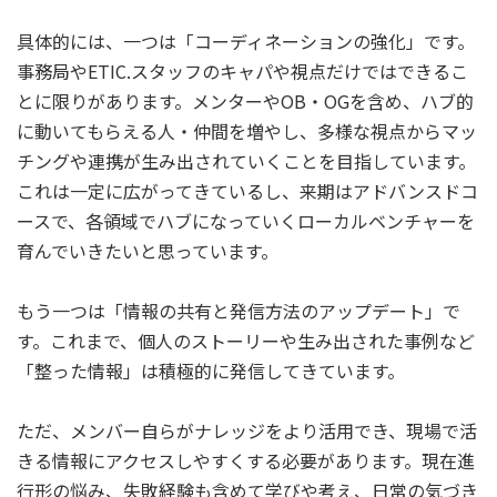
具体的には、一つは「コーディネーションの強化」です。
事務局やETIC.スタッフのキャパや視点だけではできるこ
とに限りがあります。メンターやOB・OGを含め、ハブ的
に動いてもらえる人・仲間を増やし、多様な視点からマッ
チングや連携が生み出されていくことを目指しています。
これは一定に広がってきているし、来期はアドバンスドコ
ースで、各領域でハブになっていくローカルベンチャーを
育んでいきたいと思っています。
もう一つは「情報の共有と発信方法のアップデート」で
す。これまで、個人のストーリーや生み出された事例など
「整った情報」は積極的に発信してきています。
ただ、メンバー自らがナレッジをより活用でき、現場で活
きる情報にアクセスしやすくする必要があります。現在進
行形の悩み、失敗経験も含めて学びや考え、日常の気づき