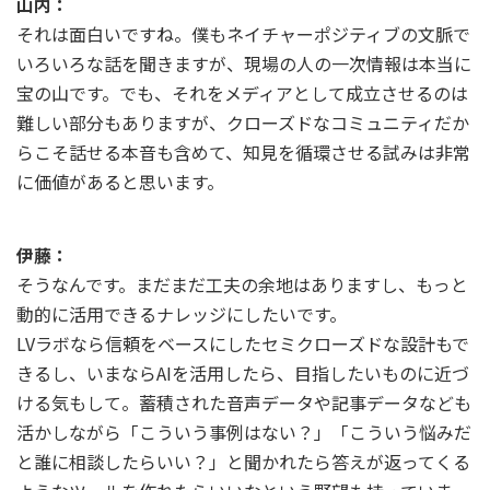
山内：
それは面白いですね。僕もネイチャーポジティブの文脈で
いろいろな話を聞きますが、現場の人の一次情報は本当に
宝の山です。でも、それをメディアとして成立させるのは
難しい部分もありますが、クローズドなコミュニティだか
らこそ話せる本音も含めて、知見を循環させる試みは非常
に価値があると思います。
伊藤：
そうなんです。まだまだ工夫の余地はありますし、もっと
動的に活用できるナレッジにしたいです。
LVラボなら信頼をベースにしたセミクローズドな設計もで
きるし、いまならAIを活用したら、目指したいものに近づ
ける気もして。蓄積された音声データや記事データなども
活かしながら「こういう事例はない？」「こういう悩みだ
と誰に相談したらいい？」と聞かれたら答えが返ってくる