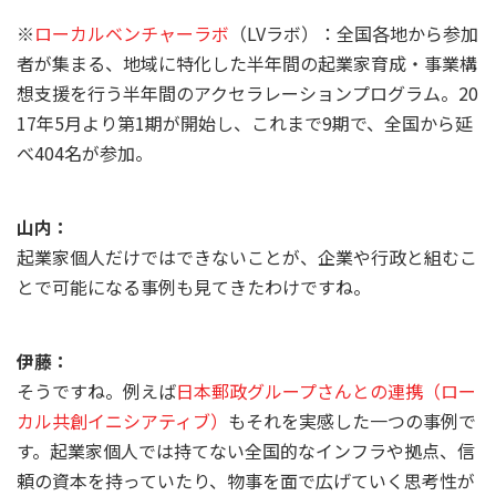
※
ローカルベンチャーラボ
（LVラボ）：全国各地から参加
者が集まる、地域に特化した半年間の起業家育成・事業構
想支援を行う半年間のアクセラレーションプログラム。20
17年5月より第1期が開始し、これまで9期で、全国から延
べ404名が参加。
山内：
起業家個人だけではできないことが、企業や行政と組むこ
とで可能になる事例も見てきたわけですね。
伊藤：
そうですね。例えば
日本郵政グループさんとの連携（ロー
カル共創イニシアティブ）
もそれを実感した一つの事例で
す。起業家個人では持てない全国的なインフラや拠点、信
頼の資本を持っていたり、物事を面で広げていく思考性が