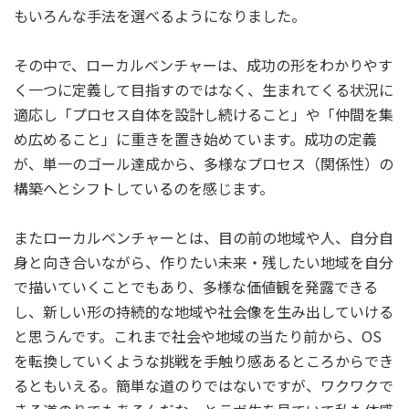
もいろんな手法を選べるようになりました。
その中で、ローカルベンチャーは、成功の形をわかりやす
く一つに定義して目指すのではなく、生まれてくる状況に
適応し「プロセス自体を設計し続けること」や「仲間を集
め広めること」に重きを置き始めています。成功の定義
が、単一のゴール達成から、多様なプロセス（関係性）の
構築へとシフトしているのを感じます。
またローカルベンチャーとは、目の前の地域や人、自分自
身と向き合いながら、作りたい未来・残したい地域を自分
で描いていくことでもあり、多様な価値観を発露できる
し、新しい形の持続的な地域や社会像を生み出していける
と思うんです。これまで社会や地域の当たり前から、OS
を転換していくような挑戦を手触り感あるところからでき
るともいえる。簡単な道のりではないですが、ワクワクで