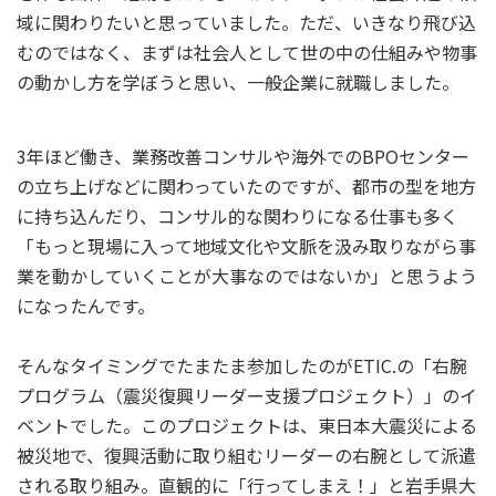
域に関わりたいと思っていました。ただ、いきなり飛び込
むのではなく、まずは社会人として世の中の仕組みや物事
の動かし方を学ぼうと思い、一般企業に就職しました。
3年ほど働き、業務改善コンサルや海外でのBPOセンター
の立ち上げなどに関わっていたのですが、都市の型を地方
に持ち込んだり、コンサル的な関わりになる仕事も多く
「もっと現場に入って地域文化や文脈を汲み取りながら事
業を動かしていくことが大事なのではないか」と思うよう
になったんです。
そんなタイミングでたまたま参加したのがETIC.の「右腕
プログラム（震災復興リーダー支援プロジェクト）」のイ
ベントでした。このプロジェクトは、東日本大震災による
被災地で、復興活動に取り組むリーダーの右腕として派遣
される取り組み。直観的に「行ってしまえ！」と岩手県大