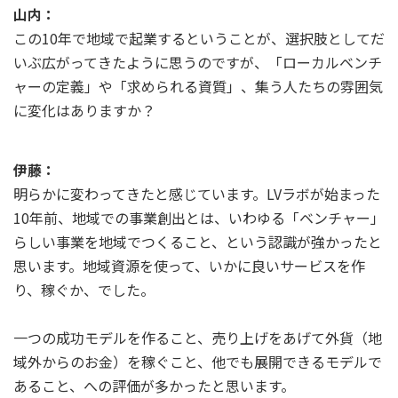
山内：
この10年で地域で起業するということが、選択肢としてだ
いぶ広がってきたように思うのですが、「ローカルベンチ
ャーの定義」や「求められる資質」、集う人たちの雰囲気
に変化はありますか？
伊藤：
明らかに変わってきたと感じています。LVラボが始まった
10年前、地域での事業創出とは、いわゆる「ベンチャー」
らしい事業を地域でつくること、という認識が強かったと
思います。地域資源を使って、いかに良いサービスを作
り、稼ぐか、でした。
一つの成功モデルを作ること、売り上げをあげて外貨（地
域外からのお金）を稼ぐこと、他でも展開できるモデルで
あること、への評価が多かったと思います。