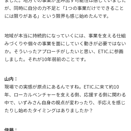
ました。地方での事業が生み出す可能性は感じていました
が、同時に自分の力不足と「1つの事業だけでできること
には限りがある」という限界も感じ始めたんです。
地域が本当に持続的になっていくには、事業を支える仕組
みづくりや個々の事業を面にしていく動きが必要ではない
か。そういったアプローチがしたいと思い、ETIC.に参画
しました。それが10年弱前のことです。
山内：
現場での実感が原点にあるんですね。ETIC.に来て約10
年、ローカルベンチャーを支える側、応援する側に関わる
中で、いずみさん自身の視点が変わったり、手応えを感じ
たりし始めたタイミングはありましたか？
伊藤：