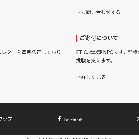
→お問い合わせする
ご寄付について
スレターを毎月発行しており
ETIC.は認定NPOです。
挑戦を支えます。
→詳しく見る
マップ
Facebook