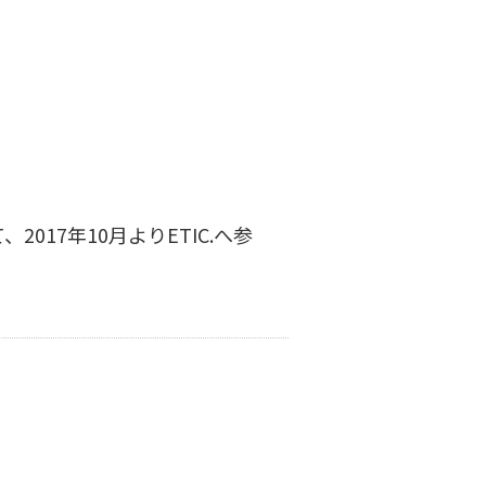
17年10月よりETIC.へ参