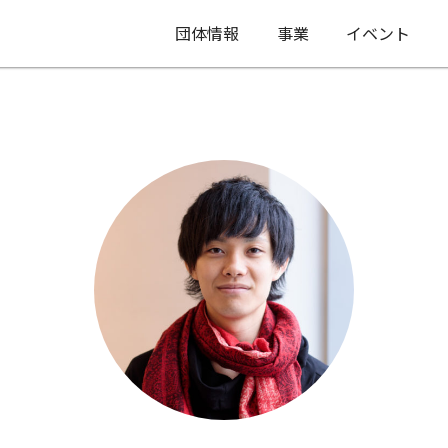
団体情報
事業
イベント