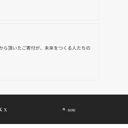
皆様から頂いたご寄付が、未来をつくる人たちの
X
note