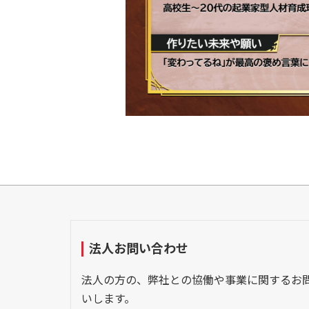
法人お問い合わせ
法人の方の、弊社との協働や事業に関するお
いします。