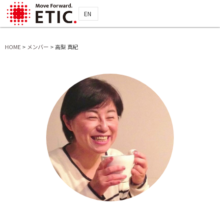
EN
HOME
>
メンバー
>
高梨 真紀