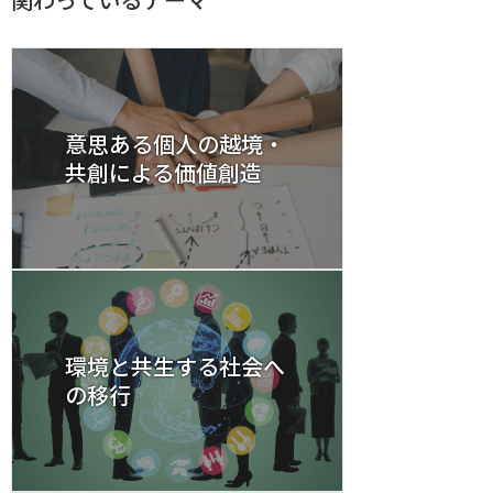
意思ある個人の越境・
共創による価値創造
環境と共生する社会へ
の移行