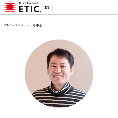
EN
HOME
>
メンバー
>
山内 幸治