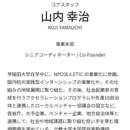
コアスタッフ
山内 幸治
KOJI YAMAUCHI
事業本部
シニアコーディネーター / Co-Founder
早稲田大学在学中に、NPO法人ETIC.の事業化に参画。
国内初の実践型インターンシップの事業化や、その仕
組みの地域展開に取り組む。その後、社会起業家の育
成を行うアクセラレーションプログラムや先進10自治
体と連携したローカルベンチャー協議会の設立など、
各省庁、大手企業、ベンチャー企業、地方自治体等と
連携して、社会や地域課題に取り組む担い手を育む環
境整備を進めている。立教大学大学院非常勤講師、