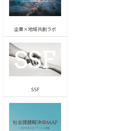
企業×地域共創ラボ
SSF