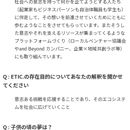
社会への意志を持って何かを企てようとする人たち
（起業家もビジネスパーソンも自治体職員も学生も）
に伴走して、その想いを前進させていくためにともに
歩むようなことをさせてもらっています。またそうし
た意志やそれを支えるリソースが集まってくるような
プラットフォームづくり（ローカルベンチャー協議会
やand Beyond カンパニー、企業×地域共創ラボ等）
にも取り組んでいます。
Q : ETIC.の存在目的についてあなたの解釈を聞かせ
てください
意志ある挑戦を応援することであり、そのエコシステ
ムを社会に広げていくこと
Q : 子供の頃の夢は？