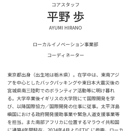
コアスタッフ
平野 歩
AYUMI HIRANO
ローカルイノベーション事業部
コーディネーター
東京都出身（出生地は栃木県）。在学中は、東南アジ
アを中心としたバックパッキングや東日本大震災後の
宮城県南三陸町でのボランティア活動等に明け暮れ
る。大学卒業後イギリスの大学院にて国際開発を学
び、以降国際協力／国際開発の仕事に従事。太平洋島
嶼国における政府開発援助事業や緊急人道支援事業等
を担当。また南部アフリカに位置するマラウイ共和国
に通算4年間駐在。2024年4月よりETIC.に参画。ローカ