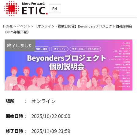
EN
HOME
>
イベント
>
【オンライン・複数日開催】Beyondersプロジェクト個別説明会
（2025年度下期）
終了しました
オンライン
場所 ：
2025/10/22 00:00
開始日時：
2025/11/09 23:59
終了日時：