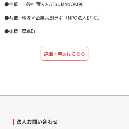
●主催 : 一般社団法人ATSUMANOKI96
●共催 : 地域×企業共創ラボ（NPO法人ETIC.）
●後援 : 厚真町
詳細・申込はこちら
法人お問い合わせ