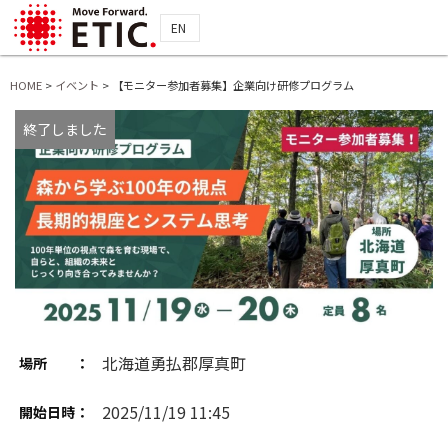
EN
HOME
>
イベント
>
【モニター参加者募集】企業向け研修プログラム
終了しました
北海道勇払郡厚真町
場所 ：
2025/11/19 11:45
開始日時：