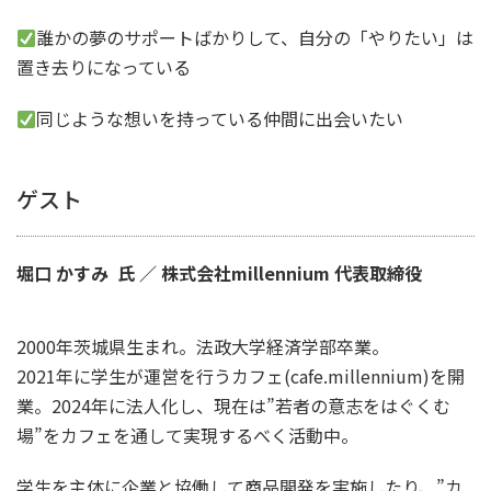
誰かの夢のサポートばかりして、自分の「やりたい」は
置き去りになっている
同じような想いを持っている仲間に出会いたい
ゲスト
堀口 かすみ 氏 ／ 株式会社millennium 代表取締役
2000年茨城県生まれ。法政大学経済学部卒業。
2021年に学生が運営を行うカフェ(cafe.millennium)を開
業。2024年に法人化し、現在は”若者の意志をはぐくむ
場”をカフェを通して実現するべく活動中。
学生を主体に企業と協働して商品開発を実施したり、”カ