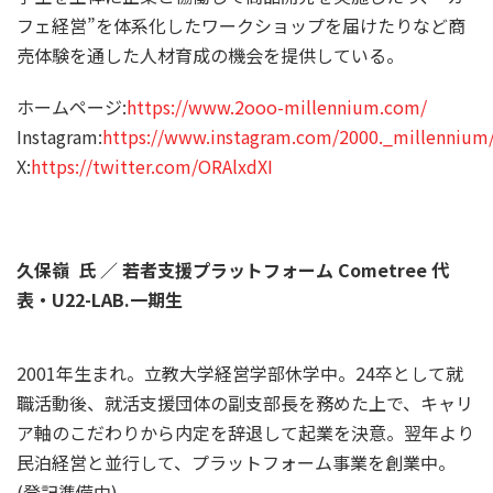
フェ経営”を体系化したワークショップを届けたりなど商
売体験を通した人材育成の機会を提供している。
ホームページ:
https://www.2ooo-millennium.com/
Instagram:
https://www.instagram.com/2000._millennium
X:
https://twitter.com/ORAlxdXI
久保嶺 氏 ／ 若者支援プラットフォーム Cometree 代
表・U22-LAB.一期生
2001年生まれ。立教大学経営学部休学中。24卒として就
職活動後、就活支援団体の副支部長を務めた上で、キャリ
ア軸のこだわりから内定を辞退して起業を決意。翌年より
民泊経営と並行して、プラットフォーム事業を創業中。
(登記準備中)