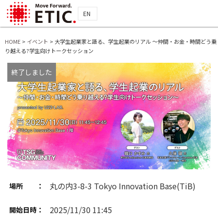
EN
HOME
>
イベント
>
大学生起業家と語る、学生起業のリアル ～仲間・お金・時間どう乗
り越える?学生向けトークセッション
終了しました
丸の内3-8-3 Tokyo Innovation Base(TiB)
場所 ：
2025/11/30 11:45
開始日時：