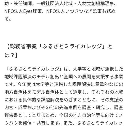
勤・兼任講師。一般社団法人地域・人材共創機構理事、
NPO法人Eyes理事、NPO法人いつきつなぎ監事も務め
る。
【総務省事業「ふるさとミライカレッジ」と
は？】
「ふるさとミライカレッジ」は、大学等と地域が連携した
地域課題解決のモデル創出と全国への展開を支援する事業
です。今年度は大学等と連携した課題解決に意欲的な15の
地方自治体をモデル自治体として選定し、それぞれの地域
における具体的な課題解決をめざすとともに、その支援の
内容・成果およびその他の先進事例を調査・研究し、調査
報告書としてとりまとめ、全国の地方自治体等に向けてノ
ウハウを発信・共有します。また、ふるさとミライカレッ