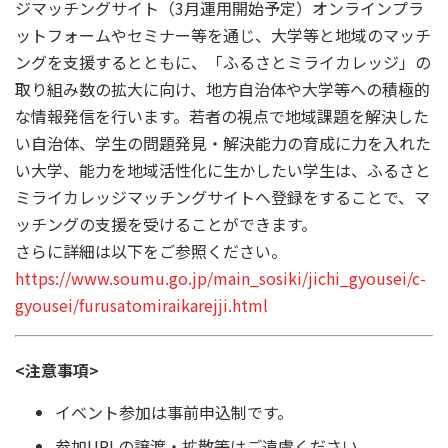
ジマッチングサイト（3月運用開始予定）オンラインプラ
ットフォームやセミナー等を通じ、大学等と地域のマッチ
ングを支援するとともに、「ふるさとミライカレッジ」の
取り組み数の拡大に向け、地方自治体や大学等への積極的
な情報発信を行います。若者の視点で地域課題を解決した
い自治体、学生の問題発見・解決能力の育成に力を入れた
い大学、能力を地域活性化に生かしたい学生は、ふるさと
ミライカレッジマッチングサイトへ登録をすることで、マ
ッチングの支援を受けることができます。
さらに詳細は以下をご参照ください。
https://www.soumu.go.jp/main_sosiki/jichi_gyousei/c-
gyousei/furusatomiraikarejji.html
<注意事項>
イベント参加は事前申込制です。
参加URLの譲渡・拡散等はご遠慮ください。