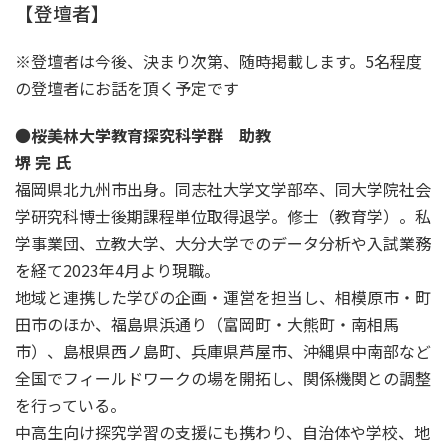
【登壇者】
※登壇者は今後、決まり次第、随時掲載します。5名程度
の登壇者にお話を頂く予定です
●
桜美林大学教育探究科学群 助教
堺 完 氏
福岡県北九州市出身。同志社大学文学部卒、同大学院社会
学研究科博士後期課程単位取得退学。修士（教育学）。私
学事業団、立教大学、大分大学でのデータ分析や入試業務
を経て2023年4月より現職。
地域と連携した学びの企画・運営を担当し、相模原市・町
田市のほか、福島県浜通り（富岡町・大熊町・南相馬
市）、島根県西ノ島町、兵庫県芦屋市、沖縄県中南部など
全国でフィールドワークの場を開拓し、関係機関との調整
を行っている。
中高生向け探究学習の支援にも携わり、自治体や学校、地