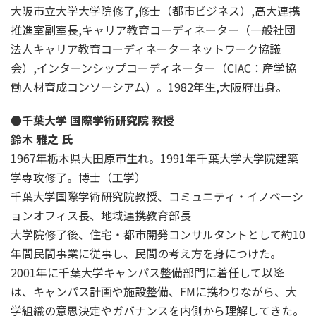
大阪市立大学大学院修了,修士（都市ビジネス）,高大連携
推進室副室長,キャリア教育コーディネーター（一般社団
法人キャリア教育コーディネーターネットワーク協議
会）,インターンシップコーディネーター（CIAC：産学協
働人材育成コンソーシアム）。1982年生,大阪府出身。
●千葉大学 国際学術研究院 教授
鈴木 雅之 氏
1967年栃木県大田原市生れ。1991年千葉大学大学院建築
学専攻修了。博士（工学）
千葉大学国際学術研究院教授、コミュニティ・イノベーシ
ョンオフィス長、地域連携教育部長
大学院修了後、住宅・都市開発コンサルタントとして約10
年間民間事業に従事し、民間の考え方を身につけた。
2001年に千葉大学キャンパス整備部門に着任して以降
は、キャンパス計画や施設整備、FMに携わりながら、大
学組織の意思決定やガバナンスを内側から理解してきた。