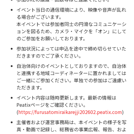
イベント当日の通信環境により、映像や音声が乱れ
る場合がございます。
本イベントでは参加者同士の円滑なコミュニケーシ
ョンを図るため、カメラ・マイクを「オン」にして
のご参加をお願いしております。
参加状況によっては申込を途中で締め切らせていた
だきますのでご了承ください。
自治体向けのイベントとしておりますので、自治体
と連携する地域コーディネーターに置かれましては
ご一緒にご参加ください。単独での参加はご遠慮い
ただきます。
イベント内容は随時更新します。最新の情報は
Peatixページをご確認ください。
(
https://furusatomiraikarejji202602.peatix.com
)
主催者および運営事務局は、本イベントの様子を写
真・動画で記録し、総務省の事業広報、報告、およ