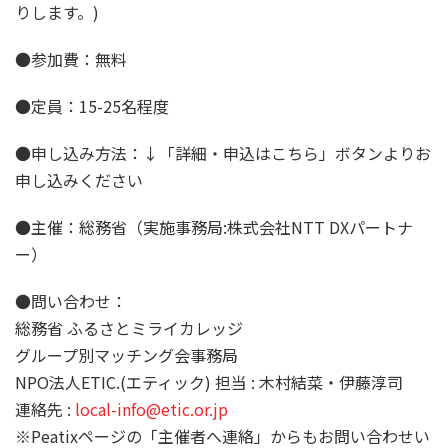
りします。)
●参加費：無料
●定員：15-25名程度
●申し込み方法：↓「詳細・申込はこちら」ボタンよりお
申し込みください
●主催：総務省（実施事務局:株式会社NTT DXパートナ
ー）
●問い合わせ：
総務省 ふるさとミライカレッジ
グループ別マッチング会事務局
NPO法人ETIC.(エティック) 担当 : 木村結菜・伊藤淳司
連絡先 :
local-info@etic.or.jp
※Peatixページの「主催者へ連絡」からもお問い合わせい