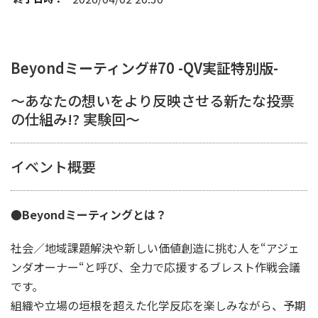
Beyondミーティング#70 -QV実証特別版-
～あなたの想いをより反映させる新たな投票
の仕組み!? 実験回～
イベント概要
●Beyondミーティングとは？
社会／地域課題解決や新しい価値創造に挑む人を“アジェ
ンダオーナー“と呼び、全力で応援するブレスト作戦会議
です。
組織や立場の垣根を超えた化学反応を楽しみながら、予期