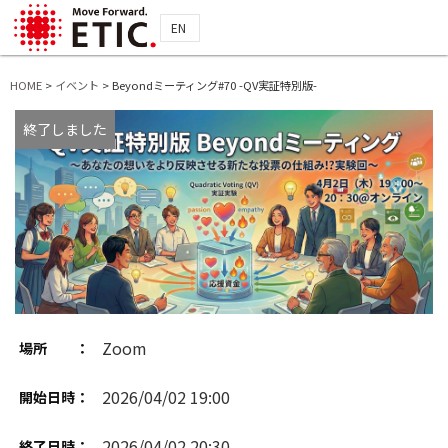
EN
HOME
>
イベント
>
Beyondミーティング#70 -QV実証特別版-
終了しました
Zoom
場所 ：
2026/04/02 19:00
開始日時：
2026/04/02 20:30
終了日時：