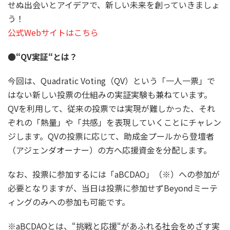
せぬ出会いとアイデアで、新しい未来を創っていきましょ
う！
公式Webサイトはこちら
●“QV実証“とは？
今回は、Quadratic Voting（QV）という「一人一票」で
はない新しい投票の仕組みの実証実験も兼ねています。
QVを利用して、従来の投票では実現が難しかった、それ
ぞれの「熱量」や「共感」を表現していくことにチャレン
ジします。QVの投票に応じて、助成金プールから登壇者
（アジェンダオーナー）の方へ応援資金を分配します。
なお、投票に参加するには「aBCDAO」（※）への参加が
必要となりますが、当日は投票に参加せずBeyondミーテ
ィングのみへの参加も可能です。
※aBCDAOとは、“挑戦と応援“があふれる社会をめざす実