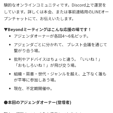
験的なオンラインコミュニティです。Discord上で運営を
しています。詳しくは本会、または事前連絡用のLINEオー
プンチャットにて、お伝えいたします。
▼Beyondミーティングはこんな応援の場です！
アジェンダオーナーが各回4～6名ピッチ。
アジェンダごとに分かれて、 ブレスト会議を通じて
繋がり合う場。
批判やアドバイスはちょっと違う。「いいね！」
「おもしろいね！」が飛び交う場。
組織・肩書・世代・ジャンルを越え、上下なく誰も
が平等に参加しあう場。
現在、不定期開催中。
●本回のアジェンダオーナー(登壇者)