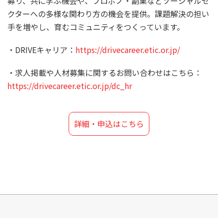
募り、共に学ぶ機会や、プロボノ・副業などソーシャルセ
クターへの多様な関わり方の機会を提供。課題解決の担い
手を増やし、育むコミュニティをつくっています。
・DRIVEキャリア：
https://drivecareer.etic.or.jp/
・求人掲載や人材募集に関するお問い合わせはこちら：
https://drivecareer.etic.or.jp/dc_hr
詳細・申込はこちら