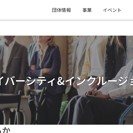
団体情報
事業
イベント
イバーシティ&インクルージ
るか