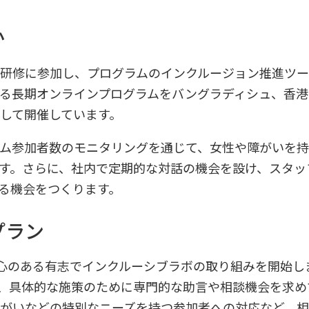
か
研修に参加し、プログラムのインクルージョン推進ツー
る長期オンラインプログラムをバングラディシュ、香港
して開催しています。
ム参加者数のモニタリングを通じて、女性や障がいを
す。さらに、社内で定期的な対話の機会を設け、スタッ
る機会をつくります。
プラン
から関心のある有志でインクルーシブラボの取り組みを開始
め、具体的な施策のために専門的な助言や相談機会を求め
がいなどの特別なニーズを持つ参加者への対応など、相