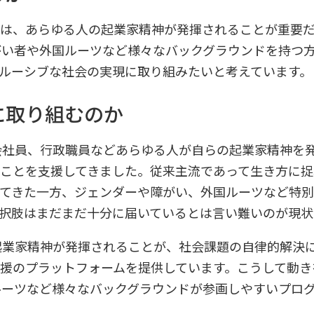
は、あらゆる人の起業家精神が発揮されることが重要だ
障がい者や外国ルーツなど様々なバックグラウンドを持つ
ルーシブな社会の実現に取り組みたいと考えています。
に取り組むのか
や会社員、行政職員などあらゆる人が自らの起業家精神を
ことを支援してきました。従来主流であって生き方に捉
てきた一方、ジェンダーや障がい、外国ルーツなど特別
択肢はまだまだ十分に届いているとは言い難いのが現状
の起業家精神が発揮されることが、社会課題の自律的解決
援のプラットフォームを提供しています。こうして動き
国ルーツなど様々なバックグラウンドが参画しやすいプロ