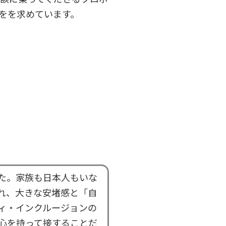
をを求めています。
た。家族も日本人もいな
れ、大きな安堵感と「自
ィ・インクルージョンの
心を持って接することだ