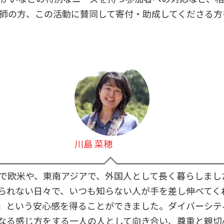
師の方、この活動に賛同して寄付・助成してくださる方
川島 菜穂
身で欧米や、東南アジアで、外国人として長く暮らしまし
られない日々で、いつも知らない人が手を差し伸べてく
」という安心感を得ることができました。ダイバーシテ
なる感じ方をする一人の人として向き合い、尊重と親切