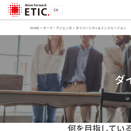
EN
HOME
>
テーマ・アジェンダ
>
ダイバーシティ&インクルージョン
ダ
何を目指してい