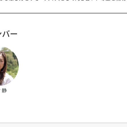
ンバー
 静