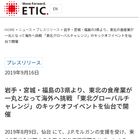
EN
HOME
>
ニュース
>
プレスリリース
>
岩手・宮城・福島の3県より、東北の食産業が
一丸となって海外へ挑戦 「東北グローバルチャレンジ」のキックオフイベントを仙
台で開催
プレスリリース
2019年9月16日
岩手・宮城・福島の3県より、東北の食産業が
一丸となって海外へ挑戦 「東北グローバルチ
ャレンジ」のキックオフイベントを仙台で開
催
2019年8月9日、仙台 にて、J.P.モルガンの支援を受け、東