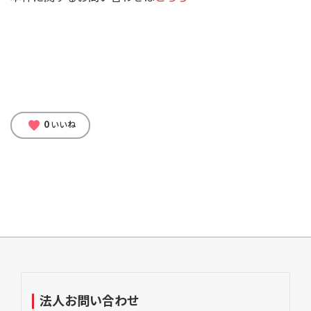
0
favorite
いいね
法人お問い合わせ