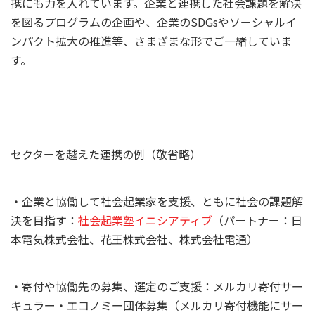
携にも力を入れています。企業と連携した社会課題を解決
を図るプログラムの企画や、企業のSDGsやソーシャルイ
ンパクト拡大の推進等、さまざまな形でご一緒していま
す。
セクターを越えた連携の例（敬省略）
・企業と協働して社会起業家を支援、ともに社会の課題解
決を目指す：
社会起業塾イニシアティブ
（パートナー：日
本電気株式会社、花王株式会社、株式会社電通）
・寄付や協働先の募集、選定のご支援：メルカリ寄付サー
キュラー・エコノミー団体募集（メルカリ寄付機能にサー