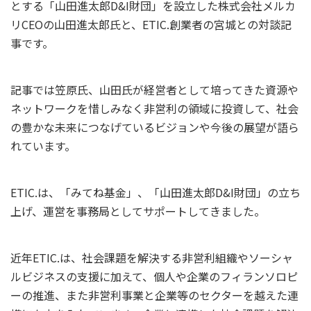
とする「山田進太郎D&I財団」を設立した株式会社メルカ
リCEOの山田進太郎氏と
、ETIC.創業者の宮城との対談記
事です。
記事では笠原氏、山田氏が経営者として培ってきた資源や
ネットワークを惜しみなく非営利の領域に投資して、社会
の豊かな未来につなげているビジョンや今後の展望が語ら
れています。
ETIC.は、「みてね基金」、「山田進太郎D&I財団」の立ち
上げ、運営を事務局としてサポートしてきました。
近年ETIC.は、社会課題を解決する非営利組織やソーシャ
ルビジネスの支援に加えて、個人や企業のフィランソロピ
ーの推進、また非営利事業と企業等のセクターを越えた連