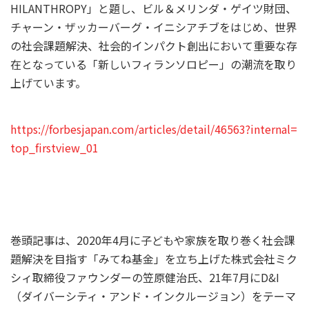
HILANTHROPY」と題し、ビル＆メリンダ・
ゲイツ財団、
チャーン・ザッカーバーグ・イニシアチブをはじめ、世界
の社会課題解決、社会的インパクト創出において重要な存
在となっている「新しいフィランソロピー」の潮流を取り
上げています。
https://forbesjapan.com/articles/detail/46563?internal=
top_firstview_01
巻頭記事は、2020年4月に子どもや家族を取り巻く社会課
題解決を目指す「みてね基金」を立ち上げた株式会社ミク
シィ取締役ファウンダーの笠原健治氏、21年7月にD&I
（ダイバーシティ・アンド・インクルージョン）をテーマ