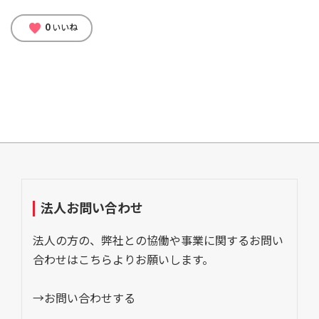
0
favorite
いいね
法人お問い合わせ
法人の方の、弊社との協働や事業に関するお問い
合わせはこちらよりお願いします。
→お問い合わせする