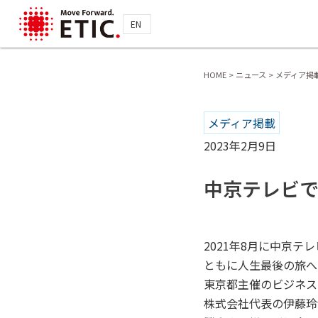
EN
HOME
>
ニュース
>
メディア掲
メディア掲載
2023年2月9日
中京テレビ
2021年8月に中京
ともに人生最後の旅へ
東京都主催のビジネスプラ
株式会社代表の伊藤玲哉さ