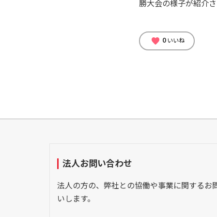
勝大会の様子が紹介さ
0
favorite
いいね
法人お問い合わせ
法人の方の、弊社との協働や事業に関するお
いします。