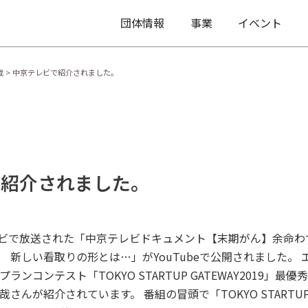
団体情報
事業
イベント
載
>
中京テレビで紹介されました。
で紹介されました。
テレビで放送された「中京テレビドキュメント【末期がん】余命
 新しい看取りの形とは…」がYouTubeで公開されました。
ンコンテスト「TOKYO STARTUP GATEWAY2019」
んが紹介されています。 番組の冒頭で「TOKYO STARTUP G