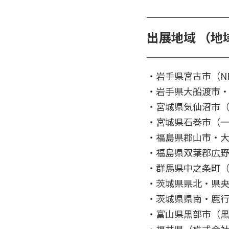
出展地域 （地
・岩手県宮古市（N
・岩手県大船渡市・
・宮城県気仙沼市
・宮城県石巻市（
・福島県郡山市・
・福島県双葉郡広野町（
・群馬県中之条町（一
・茨城県県北・県
・茨城県県南・鹿
・富山県黒部市（
・福井県（株式会社a