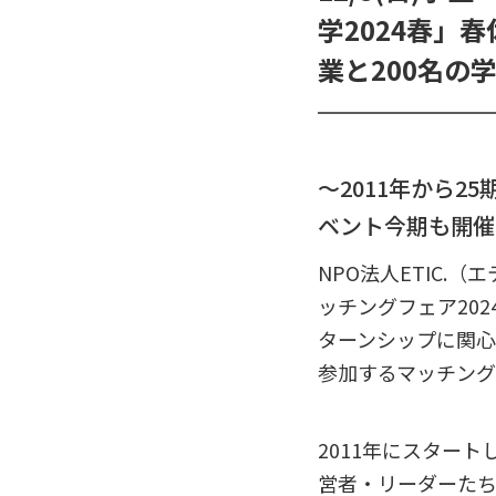
学2024春」
業と200名の
〜2011年から2
ベント今期も開催
NPO法人ETIC.
ッチングフェア20
ターンシップに関心
参加するマッチング
2011年にスター
営者・リーダーた