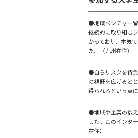
●地域ベンチャー
継続的に取り組む
かっており、本気で
た。（九州在住）
●自らリスクを背
の視野を広げると
得られるという点
●地域や企業の抱
した。このインター
在住）