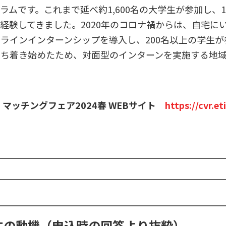
ラムです。これまで延べ約1,600名の大学生が参加し、
経験してきました。2020年のコロナ禍からは、自宅に
ラインインターンシップを導入し、200名以上の学生
落ち着き始めたため、対面型のインターンを実施する地
 マッチングフェア2024春 WEBサイト
https://cvr.eti
生の動機（申込時の回答より抜粋）