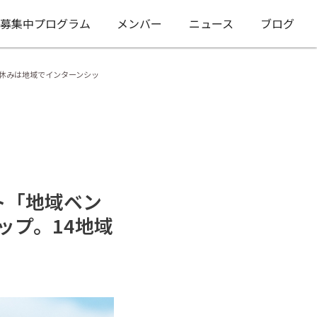
募集中プログラム
メンバー
ニュース
ブログ
」春休みは地域でインターンシッ
ト「地域ベン
ップ。14地域