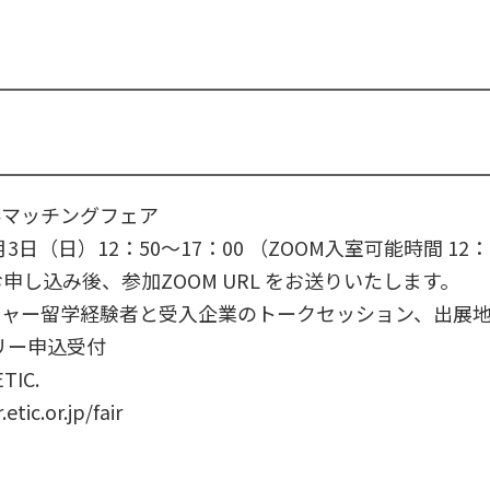
学マッチングフェア
月3日（日）12：50～17：00 （ZOOM入室可能時間 12：
お申し込み後、参加ZOOM URL をお送りいたします。
ャー留学経験者と受入企業のトークセッション、出展地
リー申込受付
IC.
tic.or.jp/fair