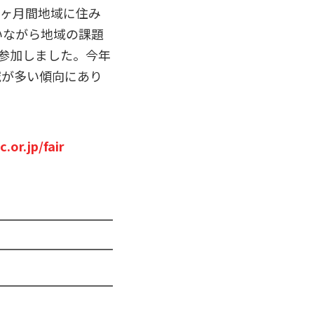
1ヶ月間地域に住み
いながら地域の課題
が参加しました。今年
域が多い傾向にあり
c.or.jp/fair