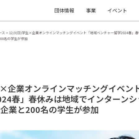
団体情報
事業
イベント
ース
>
12/3(日)学生×企業オンラインマッチングイベント「地域ベンチャー留学2024春
00名の学生が参加
)学生×企業オンラインマッチングイベン
024春」春休みは地域でインターンシ
企業と200名の学生が参加