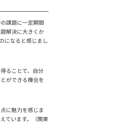
物の課題に一定期間
課題解決に大きくか
のになると感じまし
を得ることで、自分
ことができる機会を
う点に魅力を感じま
えています。（関東