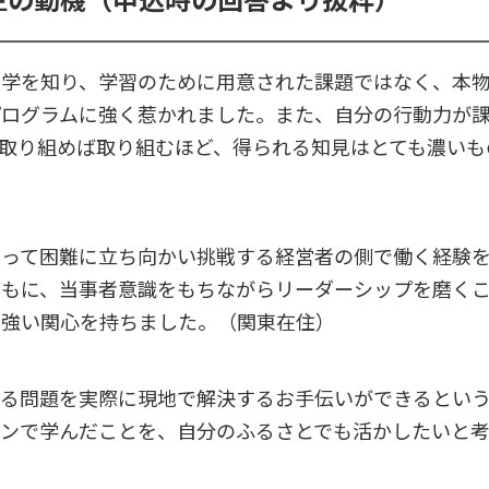
留学を知り、学習のために用意された課題ではなく、本
プログラムに強く惹かれました。また、自分の行動力が
取り組めば取り組むほど、得られる知見はとても濃いも
負って困難に立ち向かい挑戦する経営者の側で働く経験
ともに、当事者意識をもちながらリーダーシップを磨く
に強い関心を持ちました。（関東在住）
える問題を実際に現地で解決するお手伝いができるとい
ンで学んだことを、自分のふるさとでも活かしたいと考