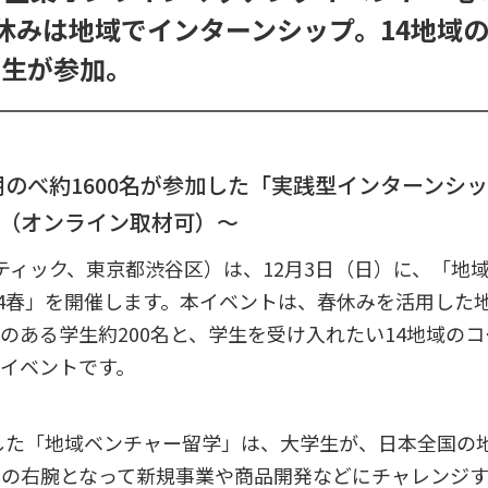
春休みは地域でインターンシップ。14地域
学生が参加。
5期のべ約1600名が参加した「実践型インターンシ
（オンライン取材可）〜
（エティック、東京都渋谷区）は、12月3日（日）に、「地
24春」を開催します。本イベントは、春休みを活用した
のある学生約200名と、学生を受け入れたい14地域の
イベントです。
トした「地域ベンチャー留学」は、大学生が、日本全国の
ちの右腕となって新規事業や商品開発などにチャレンジ