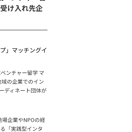
の受け入れ先企
ップ」マッチングイ
域ベンチャー留学 マ
地域の企業でのイン
コーディネート団体が
地場企業やNPOの経
する「実践型インタ