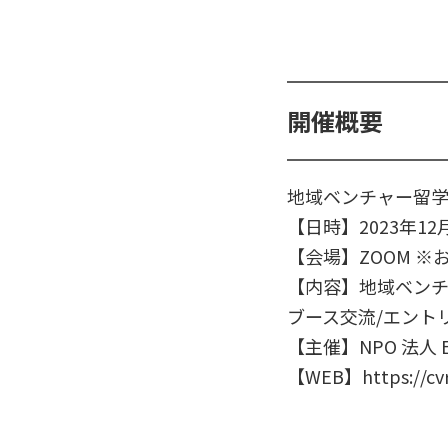
開催概要
地域ベンチャー留
【日時】2023年12
【会場】ZOOM ※
【内容】地域ベンチ
ブース交流/エント
【主催】NPO 法人 ET
【WEB】https://cvr.e