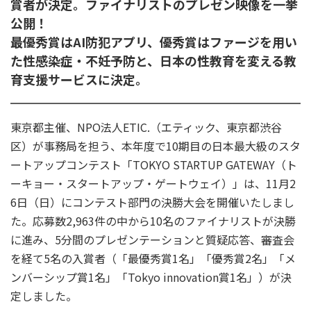
賞者が決定。ファイナリストのプレゼン映像を一挙
公開！
最優秀賞はAI防犯アプリ、優秀賞はファージを用い
た性感染症・不妊予防と、日本の性教育を変える教
育支援サービスに決定。
東京都主催、NPO法人ETIC.（エティック、東京都渋谷
区）が事務局を担う、本年度で10期目の日本最大級のスタ
ートアップコンテスト「TOKYO STARTUP GATEWAY（ト
ーキョー・スタートアップ・ゲートウェイ）」は、11月2
6日（日）にコンテスト部門の決勝大会を開催いたしまし
た。応募数2,963件の中から10名のファイナリストが決勝
に進み、5分間のプレゼンテーションと質疑応答、審査会
を経て5名の入賞者（「最優秀賞1名」「優秀賞2名」「メ
ンバーシップ賞1名」「Tokyo innovation賞1名」）が決
定しました。