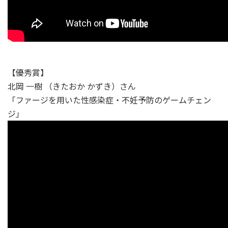
【優秀賞】
北岡 一樹 （きたおか かずき）さん
「ファージを用いた性感染症・不妊予防のゲームチェン
ジ」