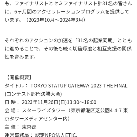
も、ファイナリストとセミファイナリスト計31名の皆さん
に、6ヶ月間のアクセラレーションプログラムを提供して
います。（2023年10月～2024年3月）
それぞれのアクションの加速を「31名の起業同期」ととも
に進めることで、その後も続く切磋琢磨と相互支援の関係
性を育みます。
【開催概要】
タイトル： TOKYO STATUP GATEWAY 2023 THE FINAL
(コンテスト部門決勝大会)
日 時： 2023年11月26日(日)13:30～18:00
会 場： スターライズタワー（東京都港区芝公園4-4-7 東
京タワーメディアセンター内）
主 催： 東京都
運営事務局： 認定NPO法人ETIC.