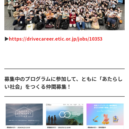
▶︎
https://drivecareer.etic.or.jp/jobs/10353
募集中のプログラムに参加して、ともに「あたらし
い社会」をつくる仲間募集！