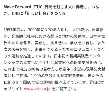
Move Forward. ETIC. 行動を起こす人に伴走し、つな
ぎ、ともに「新しい社会」をつくる。
1993年設立、2000年にNPO法人化し、人口減少、経済縮
小、超高齢化社会における都市と地方の関係や、日本や世
界の未来を考え、実践し、支え合い、学びを共有し、また
次の未来を描く、未来をつくる人たちのコミュニティづく
りの活動を推進しています。日本初の長期実践型インター
ンシップの事業化や若手社会起業家への創業支援を通じ、
これまで約12,500名の若者たちが変革・創造の現場に実践
者として参加、1,900名を超える起業家を輩出。またその
仕組みを全国80地域の連携組織へ広げています。詳細はウ
ェブサイト
www.etic.or.jp
をご覧下さい。