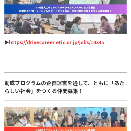
▶︎
https://drivecareer.etic.or.jp/jobs/10335
助成プログラムの企画運営を通して、ともに「あた
らしい社会」をつくる仲間募集！