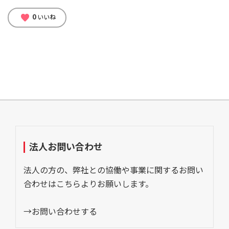
0
favorite
いいね
法人お問い合わせ
法人の方の、弊社との協働や事業に関するお問い
合わせはこちらよりお願いします。
→お問い合わせする