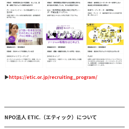
▶︎
https://etic.or.jp/recruiting_program/
NPO法人 ETIC.（エティック）について