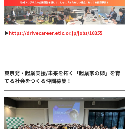
▶︎
https://drivecareer.etic.or.jp/jobs/10355
東京発・起業支援/未来を拓く「起業家の卵」を育
てる社会をつくる仲間募集！