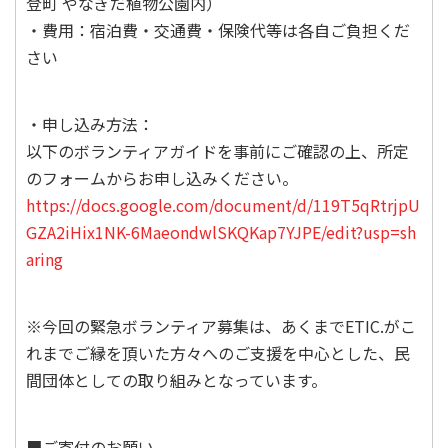
登町 やなぎだ植物公園内）
・費用：宿泊費・交通費・保険代等は各自ご負担くだ
さい
・申し込み方法：
以下のボランティアガイドを事前にご確認の上、所定
のフォームからお申し込みください。
https://docs.google.com/document/d/119T5qRtrjpU
GZA2iHix1NK-6MaeondwlSKQKap7YJPE/edit?usp=sh
aring
※今回の緊急ボランティア募集は、あくまでETIC.がこ
れまでご縁を頂いた方々へのご支援を中心とした、民
間団体としての取り組みとなっています。
■ご寄付のお願い