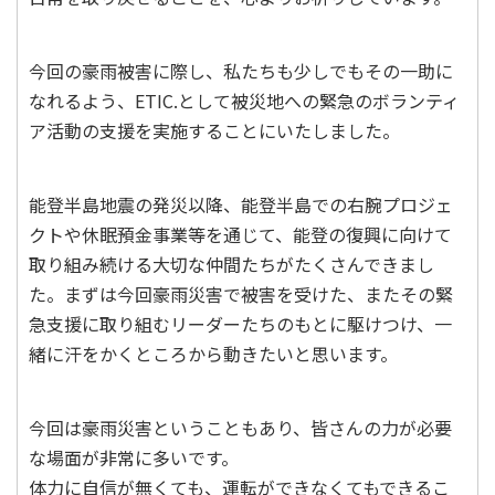
今回の豪雨被害に際し、私たちも少しでもその一助に
なれるよう、ETIC.として被災地への緊急のボランティ
ア活動の支援を実施することにいたしました。
能登半島地震の発災以降、能登半島での右腕プロジェ
クトや休眠預金事業等を通じて、能登の復興に向けて
取り組み続ける大切な仲間たちがたくさんできまし
た。まずは今回豪雨災害で被害を受けた、またその緊
急支援に取り組むリーダーたちのもとに駆けつけ、一
緒に汗をかくところから動きたいと思います。
今回は豪雨災害ということもあり、皆さんの力が必要
な場面が非常に多いです。
体力に自信が無くても、運転ができなくてもできるこ