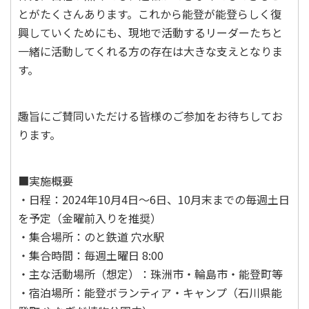
とがたくさんあります。これから能登が能登らしく復
興していくためにも、現地で活動するリーダーたちと
一緒に活動してくれる方の存在は大きな支えとなりま
す。
趣旨にご賛同いただける皆様のご参加をお待ちしてお
ります。
■実施概要
・日程：2024年10月4日～6日、10月末までの毎週土日
を予定（金曜前入りを推奨）
・集合場所：のと鉄道 穴水駅
・集合時間：毎週土曜日 8:00
・主な活動場所（想定）：珠洲市・輪島市・能登町等
・宿泊場所：能登ボランティア・キャンプ（石川県能