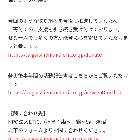
今回のような取り組みを今後も推進していくため
ご寄付でのご支援も引き続き受け付けております。
ぜひ一人でも多くの方が能登に心を寄せていただけま
すと幸いです。
https://saigaishienfund.etic.or.jp/donate
発災後半年間の活動報告書はこちらからご覧いただけ
ます。
https://saigaishienfund.etic.or.jp/news/aDov5hsJ
【問い合わせ先】
NPO法人ETIC.（担当：森本、鶴ヶ野、瀬沼）
以下のフォームよりお問い合わせください。
https://saigaishienfund.etic.or.jp/contact