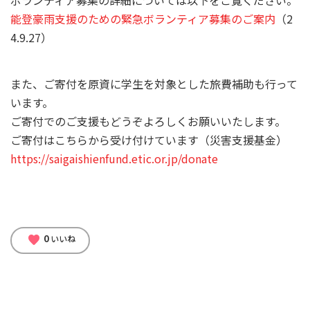
能登豪雨支援のための緊急ボランティア募集のご案内
（2
4.9.27）
また、ご寄付を原資に学生を対象とした旅費補助も行って
います。
ご寄付でのご支援もどうぞよろしくお願いいたします。
ご寄付はこちらから受け付けています（災害支援基金）
https://saigaishienfund.etic.or.jp/donate
0
favorite
いいね