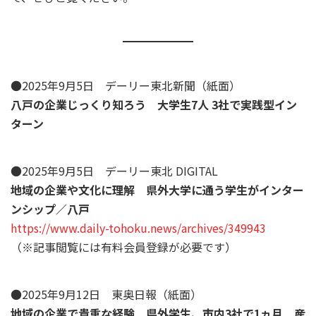
●2025年9月5日 デーリー東北新聞（紙面）
八戸の企業じっくり知ろう 大学生7人 3社で実践型イン
ターン
●2025年9月5日 デーリー東北 DIGITAL
地域の企業や文化に理解 県外大学に通う学生がインター
ンシップ／八戸
https://www.daily-tohoku.news/archives/349943
（※記事閲覧には有料会員登録が必要です）
●2025年9月12日 東奥日報（紙面）
地域の企業で貴重な経験 県外学生、市内3社で1ヵ月 産