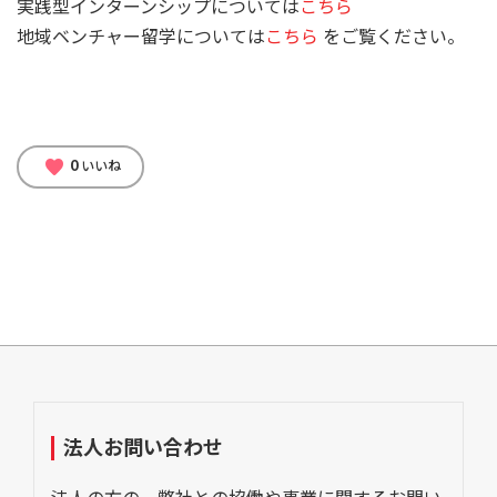
実践型インターンシップについては
こちら
地域ベンチャー留学については
こちら
をご覧ください。
0
favorite
いいね
法人お問い合わせ