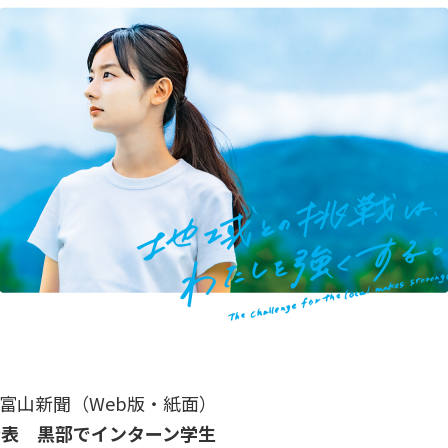
日 富山新聞（Web版・紙面）
発表 黒部でインターン学生