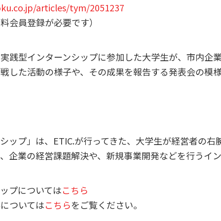
ku.co.jp/articles/tym/2051237
有料会員登録が必要です）
実践型インターンシップに参加した大学生が、市内企業
挑戦した活動の様子や、その成果を報告する発表会の模
シップ」は、ETIC.が行ってきた、大学生が経営者の右
、企業の経営課題解決や、新規事業開発などを行うイン
ップについては
こちら
学については
こちら
をご覧ください。