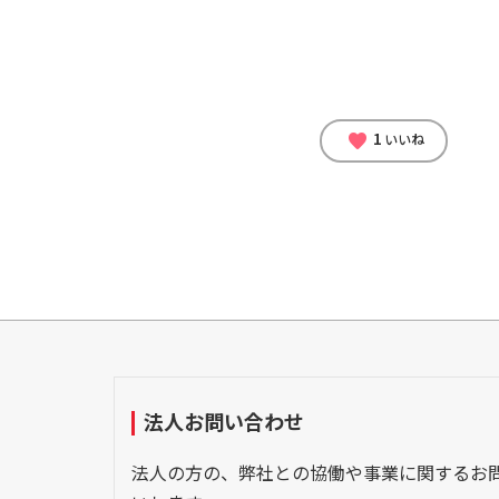
1
favorite
いいね
法人お問い合わせ
法人の方の、弊社との協働や事業に関するお