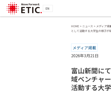
EN
HOME
>
ニュース
>
メディア掲
として活動する大学生の様子が
メディア掲載
2026年3月21日
富山新聞にて
域ベンチャ
活動する大