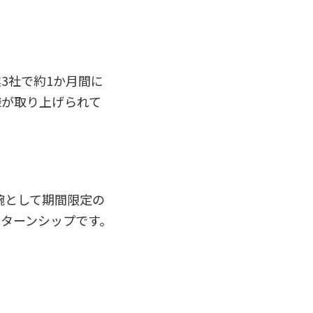
3社で約1か月間に
様が取り上げられて
腕として期間限定の
ターンシップです。