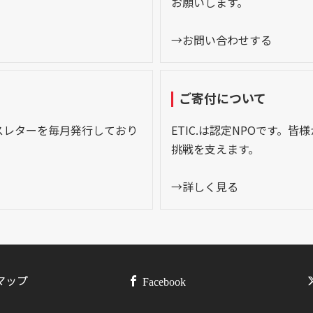
お願いします。
→お問い合わせする
ご寄付について
スレターを毎月発行しており
ETIC.は認定NPOです。
挑戦を支えます。
→詳しく見る
マップ
Facebook