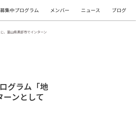
募集中プログラム
メンバー
ニュース
ブログ
通じ、富山県黒部市でインターン
プログラム「地
ターンとして