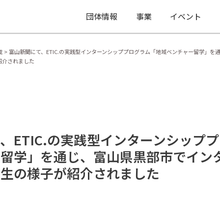
団体情報
事業
イベント
載
>
富山新聞にて、ETIC.の実践型インターンシッププログラム「地域ベンチャー留学」を
紹介されました
、ETIC.の実践型インターンシップ
ー留学」を通じ、富山県黒部市でイン
学生の様子が紹介されました