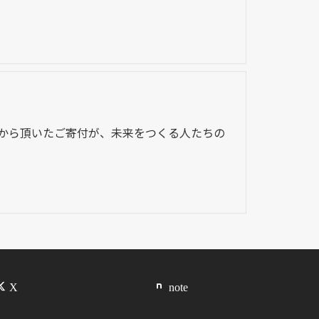
皆様から頂いたご寄付が、未来をつくる人たちの
X
note