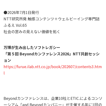
●2026年7月1日発行
NTT研究所発 触感コンテンツ＋ウェルビーイング専門誌
ふるえ Vol.65
社会の営みの見えない価値を拓く
万博が生み出したソフトレガシー
「第５回 Beyondカンファレンス2026」NTT共創セッシ
ョン
https://furue.ilab.ntt.co.jp/book/202607/contents3.htm
l
Beyondカンファレンスは、企業10社とETIC.によるコンソ
ーシアム「and Beyondカンパニー」が主催する年に1回の