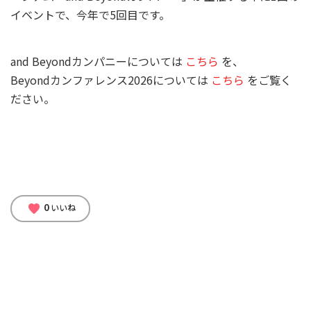
イベントで、今年で5回目です。
and Beyondカンパニーについては
こちら
を、
Beyondカンファレンス2026については
こちら
をご覧く
ださい。
0
favorite
いいね