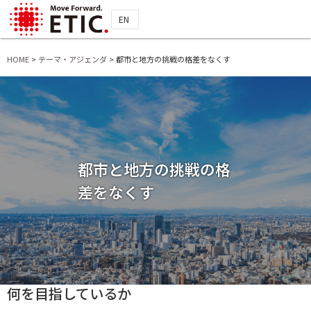
EN
HOME
>
テーマ・アジェンダ
>
都市と地方の挑戦の格差をなくす
都市と地方の挑戦の格
差をなくす
何を目指しているか